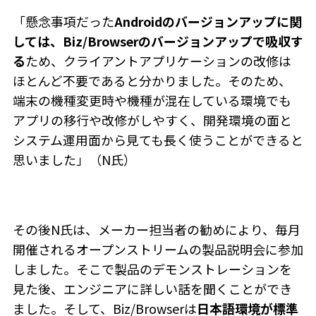
「懸念事項だった
Androidのバージョンアップに関
しては、Biz/Browserのバージョンアップで吸収す
る
ため、クライアントアプリケーションの改修は
ほとんど不要であると分かりました。そのため、
端末の機種変更時や機種が混在している環境でも
アプリの移行や改修がしやすく、開発環境の面と
システム運用面から見ても長く使うことができると
思いました」（N氏）
その後N氏は、メーカー担当者の勧めにより、毎月
開催されるオープンストリームの製品説明会に参加
しました。そこで製品のデモンストレーションを
見た後、エンジニアに詳しい話を聞くことができ
ました。そして、Biz/Browserは
日本語環境が標準