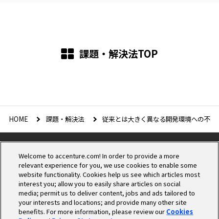
課題・解決法TOP
HOME
課題・解決法
Welcome to accenture.com! In order to provide a more
relevant experience for you, we use cookies to enable some
website functionality. Cookies help us see which articles most
interest you; allow you to easily share articles on social
media; permit us to deliver content, jobs and ads tailored to
Cookieの設定
your interests and locations; and provide many other site
benefits. For more information, please review our
Cookies