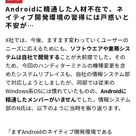
Androidに精通した人材不在で、ネ
イティブ開発環境の習得には戸惑いと
不安が…
X社では、今後、ますます変わっていくユーザーの
ニーズに応えるためにも、
ソフトウエアや業務シス
テムは自社で開発する
ことが大前提でした。その
ため、今回のハンディターミナルの機種変更を含
めたシステムリプレイスも、自社の情報システム部
で対応しようとしましたが、同部では従来の
Windows系OSには慣れていたものの、
Androidに
精通したメンバーがいません
でした。情報システム
部のN氏は、以下のように当時を振り返ります。
「まずAndroidのネイティブ開発環境である