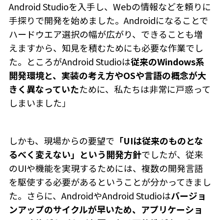
Android Studioを入手し、Webの情報などを頼りに
手探りで開発を始めました。Androidになることで
ハードウエア選択の幅が広がり、できることも増
えますから、知見を積むためにも必要な作業でし
た。ところがAndroid Studioは
従来のWindows系
開発環境と、実装の考え方やOSや言語の概念が大
きく異なっていた
ために、私たちは非常に戸惑って
しまいました」
しかも、現場からの要望で
「UIは従来のものとな
るべく変えない」という開発方針
でしたが、従来
のUIや機能を実現するためには、複数の開発言語
を駆使する必要があるということが分かってきまし
た。さらに、AndroidやAndroid Studioは
バージョ
ンアップのサイクルが早いため、アプリケーショ