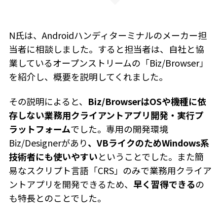
N氏は、Androidハンディターミナルのメーカー担
当者に相談しました。すると担当者は、自社と協
業しているオープンストリームの「Biz/Browser」
を紹介し、概要を説明してくれました。
その説明によると、
Biz/BrowserはOSや機種に依
存しない業務用クライアントアプリ開発・実行プ
ラットフォーム
でした。専用の開発環境
Biz/Designerがあり
、VBライクのためWindows系
技術者にも使いやすい
ということでした。また簡
易なスクリプト言語「CRS」のみで業務用クライア
ントアプリを開発できるため、
早く習得できる
の
も特長とのことでした。