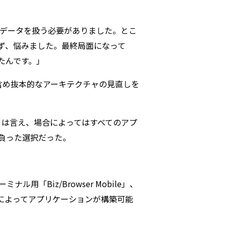
のデータを扱う必要がありました。とこ
行かず、悩みました。最終局面になって
したんです。」
では、言語も含め抜本的なアーキテクチャの見直しを
。とは言え、場合によってはすべてのアプ
負った選択だった。
ル用「Biz/Browser Mobile」、
共通言語によってアプリケーションが構築可能