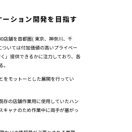
ケーション開発を目指す
0店舗を首都圏( 東京、神奈川、千
ーについては付加価値の高いプライベー
安く」提供できるかに注力しており、各
る。
とをモットーとした展開を行ってい
既存の店舗作業用に使用していたハン
スキャナのため作業中に両手が塞がっ