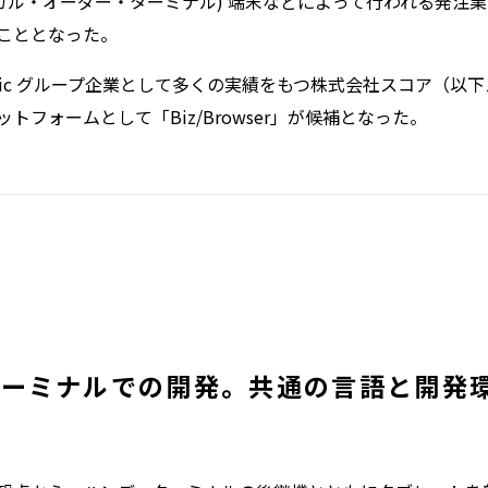
ィカル・オーダー・ターミナル) 端末などによって行われる発注
こととなった。
pic グループ企業として多くの実績をもつ株式会社スコア（以
フォームとして「Biz/Browser」が候補となった。
ターミナルでの開発。共通の言語と開発