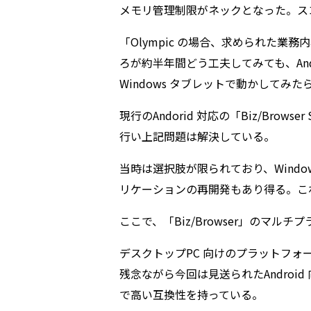
メモリ管理制限がネックとなった。ス
「Olympic の場合、求められた
ろが約半年間どう工夫してみても、And
Windows タブレットで動かしてみ
現行のAndorid 対応の「Biz/Brow
行い上記問題は解決している。
当時は選択肢が限られており、Wind
リケーションの再開発もあり得る。こ
ここで、「Biz/Browser」のマ
デスクトップPC 向けのプラットフォームであ
残念ながら今回は見送られたAndroid
で高い互換性を持っている。