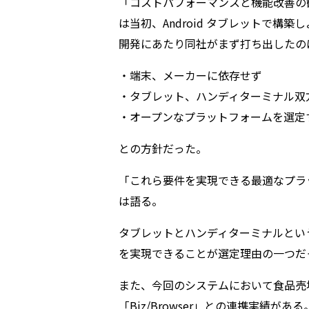
「コストパフォーマンスと機能改善の
は当初、Android タブレットで
開発にあたり同社がまず打ち出したの
・端末、メーカーに依存せず
・タブレット、ハンディターミナル双
・オープンなプラットフォームを選定
との方針だった。
「これら要件を実現できる最適なプラッ
は語る。
タブレットとハンディターミナルとい
を実現できることが選定理由の一つだ
また、今回のシステムにおいて食品売場で
「Biz/Browser」との連携実績がある