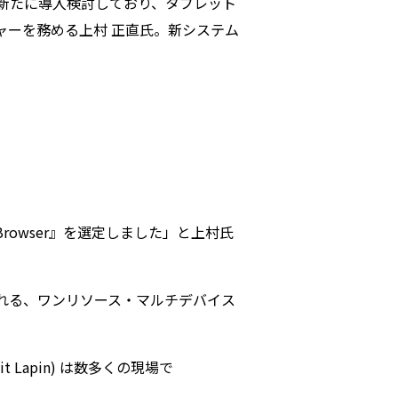
新たに導入検討しており、タブレット
ジャーを務める上村 正直氏。新システム
owser』を選定しました」と上村氏
れる、ワンリソース・マルチデバイス
Lapin) は数多くの現場で