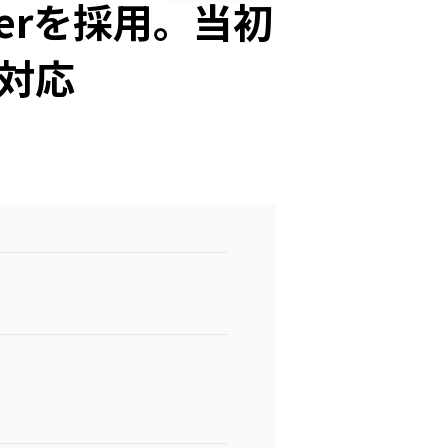
serを採用。当初
対応