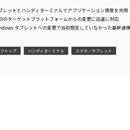
ブレットとハンディターミナルでアプリケーション資産を共用
初のターゲットプラットフォームからの変更に迅速に対応
indows タブレットへの変更で当初想定していなかった基幹連
スクトップ
ハンディターミナル
スマホ／タブレット