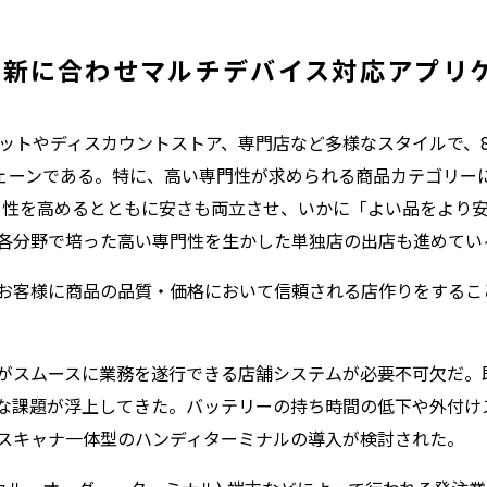
刷新に合わせマルチデバイス対応アプリ
ーケットやディスカウントストア、専門店など多様なスタイルで、8
売チェーンである。特に、高い専門性が求められる商品カテゴリ
独自性を高めるとともに安さも両立させ、いかに「よい品をより
各分野で培った高い専門性を生かした単独店の出店も進めてい
お客様に商品の品質・価格において信頼される店作りをするこ
がスムースに業務を遂行できる店舗システムが必要不可欠だ。
な課題が浮上してきた。バッテリーの持ち時間の低下や外付け
スキャナ一体型のハンディターミナルの導入が検討された。