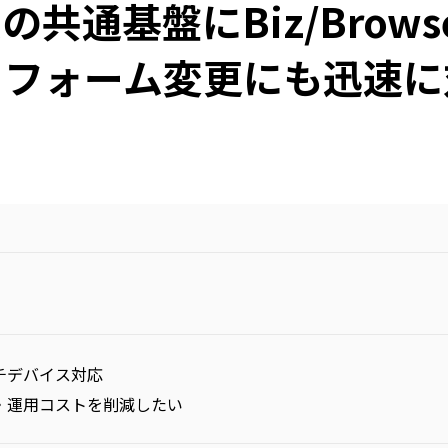
共通基盤にBiz/Brow
トフォーム変更にも迅速に
チデバイス対応
・運用コストを削減したい