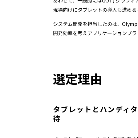
あわせて、一般的にはGOT( グラフ
現場向けにタブレットの導入も進める
システム開発を担当したのは、Olym
開発効率を考えアプリケーションプラット
選定理由
タブレットとハンディ
待