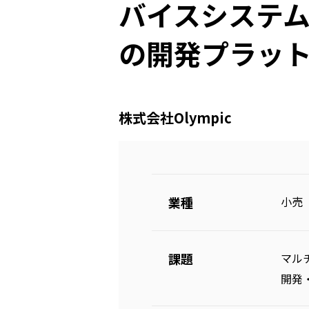
バイスシステムの
の開発プラッ
株式会社Olympic
業種
小売
課題
マル
開発