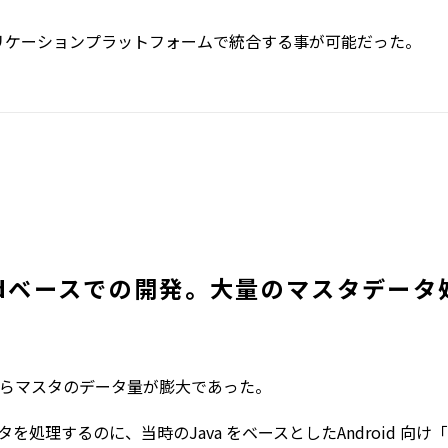
リケーションプラットフォームで統合する事が可能だった。
idベースでの開発。大量のマスタデータ
態からマスタのデータ量が膨大であった。
理するのに、当時のJava をベースとしたAndroid 向け「Biz/