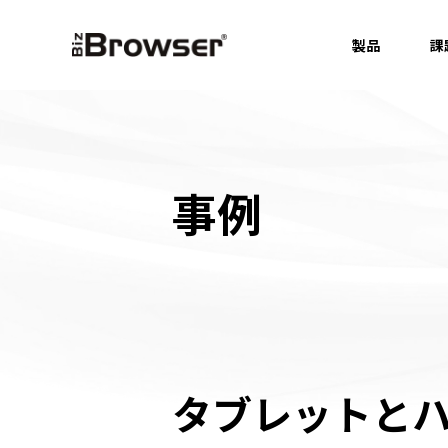
製品
課
事例
タブレットと