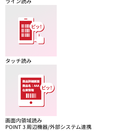
ライン読み
タッチ読み
画面内領域読み
POINT
3
周辺機器/外部システム連携