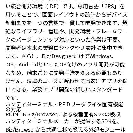
い統合開発環境（IDE）です。専用言語「CRS」を
用いることで、画面レイアウトの設計からデバイス
制御までを一つの言語で一貫して開発できます。煩
雑なライブラリー管理や、開発環境・フレームワー
クのバージョンアップ対応といった作業は不要。
開発者は本来の業務ロジックやUI設計に集中でき
ます。さらに、Biz/DesignerだけでWindows、
iOS、AndroidといったOS向けのアプリ開発が可能
なため、端末ごとに開発手法を変える必要もあり
ません。現場のニーズに合わせて迅速にアプリを提
供できる、業務アプリ開発の新しいスタンダード
です。
ハンディターミナル・RFIDリーダライタ固有機能
の対応
POINT
6
Biz/Browserによる機種固有SDKの吸収
ハンディターミナルメーカーが提供するSDKを、
Biz/Browserから共通仕様で扱える外部モジュール