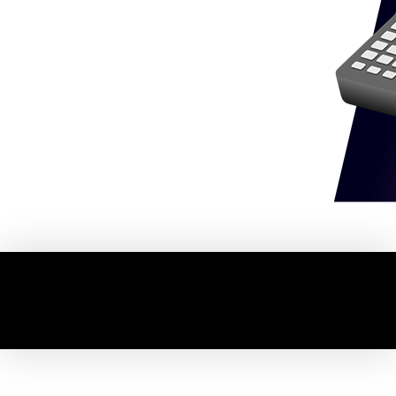
Biz/Browser関連製品情報
Biz/Browser デスクトップPC