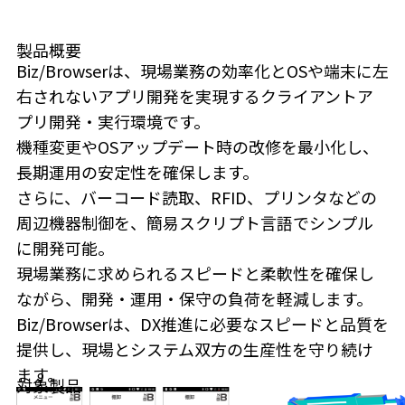
製品概要
Biz/Browserは、現場業務の効率化とOSや端末に左
右されないアプリ開発を実現するクライアントア
プリ開発・実行環境です。
機種変更やOSアップデート時の改修を最小化し、
長期運用の安定性を確保します。
さらに、バーコード読取、RFID、プリンタなどの
周辺機器制御を、簡易スクリプト言語でシンプル
に開発可能。
現場業務に求められるスピードと柔軟性を確保し
ながら、開発・運用・保守の負荷を軽減します。
Biz/Browserは、DX推進に必要なスピードと品質を
提供し、現場とシステム双方の生産性を守り続け
ます。
対象製品