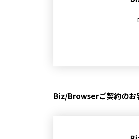
Biz/Browserご契約
B