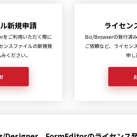
ル新規申請
ライセン
serをご利用いただく際に
Biz/Browserの
センスファイルの新規発
ご依頼など、ライセン
込みください。
申し
せ
iz/Designer、FormEditorのライセンス