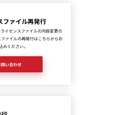
スファイル再発行
発行済みライセンスファイルの内容変更の
スファイルの再発行はこちらからお
込みください。
お問い合わせ
発行