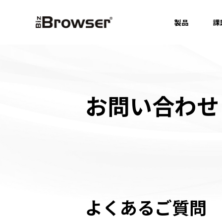
製品
課
お問い合わせ
よくあるご質問