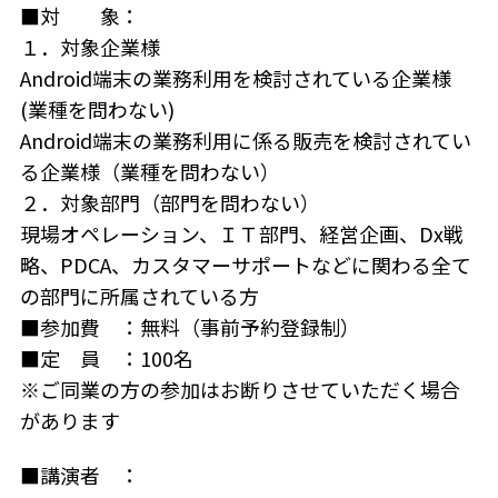
■対 象：
１．対象企業様
Android端末の業務利用を検討されている企業様
(業種を問わない)
Android端末の業務利用に係る販売を検討されてい
る企業様（業種を問わない）
２．対象部門（部門を問わない）
現場オペレーション、ＩＴ部門、経営企画、Dx戦
略、PDCA、カスタマーサポートなどに関わる全て
の部門に所属されている方
■参加費 ：無料（事前予約登録制）
■定 員 ：100名
※ご同業の方の参加はお断りさせていただく場合
があります
■講演者 ：