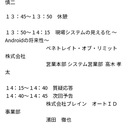
慎二
１３：45～１３：50 休憩
１３：50～１4：15 現場システムの見える化 ～
Androidの将来性～
ペネトレイト・オブ・リミット
株式会社
営業本部 システム営業部 高木 孝
太
１4：15～１4：40 質疑応答
１4：40～１4：45 次回予告
株式会社ブレイン オートＩＤ
事業部
濱田 徹也