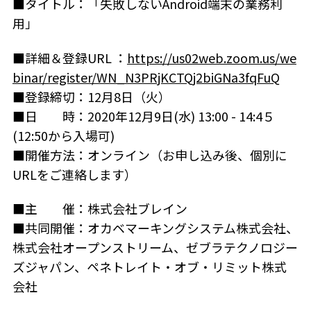
■タイトル：「失敗しないAndroid端末の業務利
用」
■詳細＆登録URL ：
https://us02web.zoom.us/we
binar/register/WN_N3PRjKCTQj2biGNa3fqFuQ
■登録締切：12月8日（火）
■日 時：2020年12月9日(水) 13:00 - 14:4５
(12:50から入場可)
■開催方法：オンライン（お申し込み後、個別に
URLをご連絡します）
■主 催：株式会社ブレイン
■共同開催：オカベマーキングシステム株式会社、
株式会社オープンストリーム、ゼブラテクノロジー
ズジャパン、ペネトレイト・オブ・リミット株式
会社