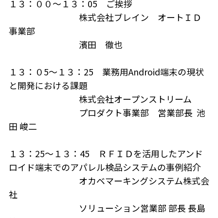
１３：００～１３：05 ご挨拶
株式会社ブレイン オートＩＤ
事業部
濱田 徹也
１３：０5～１３：25 業務用Android端末の現状
と開発における課題
株式会社オープンストリーム
プロダクト事業部 営業部長 池
田 峻二
１３：25～１３：45 ＲＦＩＤを活用したアンド
ロイド端末でのアパレル検品システムの事例紹介
オカベマーキングシステム株式会
社
ソリューション営業部 部長 長島