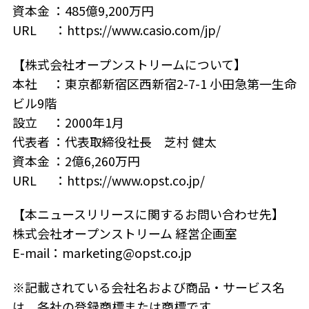
資本金 ：485億9,200万円
URL ：https://www.casio.com/jp/
【
株式会社オープンストリームについて】
本社 ：東京都新宿区西新宿2-7-1 小田急第一生命
ビル9階
設立 ：2000年1月
代表者 ：代表取締役社長 芝村 健太
資本金 ：2億6,260万円
URL ：https://www.opst.co.jp/
【
本ニュースリリースに関するお問い合わせ先】
株式会社オープンストリーム 経営企画室
E-mail：marketing@opst.co.jp
※記載されている会社名および商品・サービス名
は、各社の登録商標または商標です。