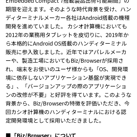
Embedded Compact 7搭載製品出荷可能期間」の
期限を迎えます。そのような時代背景を受け、ハン
ディターミナルメーカー各社はAndroid搭載の機種
開発を進めていました。 カシオ計算機においても
2012年の業務用タブレットを皮切りに、2019年か
ら本格的にAndroid OS搭載のハンディターミナル
販売に参入致しました。近年ではアパレルメーカ
ーや、製造工場においてもBiz/Browserが採用さ
れ、端末をお使いのユーザ様からも「OS、開発環
境に依存しないアプリケーション基盤が実現でき
る」、「バージョンアップの際のアプリケーショ
ンの改修が不要」と好評を得ています。このような
背景から、Biz/Browserの特徴を評価いただき、今
回カシオ計算機のハンディターミナルにおける認
定開発環境として採用いただきました。
■「Biz/Browser」について