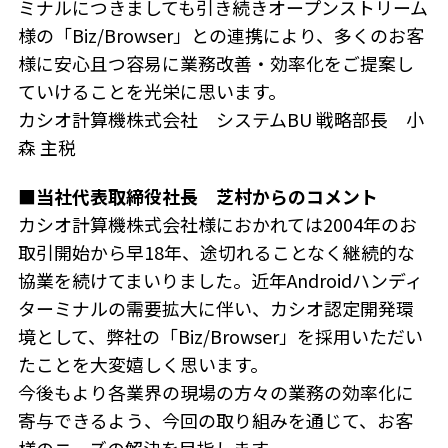
ミナルにつきましても引き続きオープンストリーム
様の「Biz/Browser」との連携により、多くのお客
様に安心且つ容易に業務改善・効率化をご提案し
ていけることを光栄に思います。
カシオ計算機株式会社 システムBU 戦略部長 小
森 主税
■当社代表取締役社長 芝村からのコメント
カシオ計算機株式会社様におかれては2004年のお
取引開始から早18年、途切れることなく継続的な
協業を続けてまいりました。近年Androidハンディ
ターミナルの需要拡大に伴い、カシオ認定開発環
境として、弊社の「Biz/Browser」を採用いただい
たことを大変嬉しく思います。
今後もより各業界の現場の方々の業務の効率化に
寄与できるよう、今回の取り組みを通じて、お客