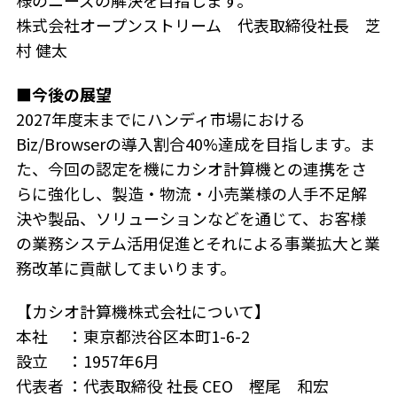
様のニーズの解決を目指します。
株式会社オープンストリーム 代表取締役社長 芝
村 健太
■今後の展望
2027年度末までにハンディ市場における
Biz/Browserの導入割合40%達成を目指します。ま
た、今回の認定を機にカシオ計算機との連携をさ
らに強化し、製造・物流・小売業様の人手不足解
決や製品、ソリューションなどを通じて、お客様
の業務システム活用促進とそれによる事業拡大と業
務改革に貢献してまいります。
【カシオ計算機株式会社について】
本社 ：東京都渋谷区本町1-6-2
設立 ：1957年6月
代表者 ：代表取締役 社長 CEO 樫尾 和宏