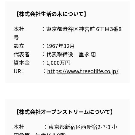
【株式会社生活の木について】
本社 ：東京都渋谷区神宮前 6丁目3番8
号
設立 ：1967年12月
代表者 ：代表取締役 重永 忠
資本金 ：1,000万円
URL ：
https://www.treeoflife.co.jp/
【株式会社オープンストリームについて】
本社 ：東京都新宿区西新宿2-7-1 小
田急第一生命ビル9階