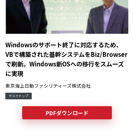
Windowsのサポート終了に対応するため、
VBで構築された基幹システムをBiz/Browser
で刷新。Windows新OSへの移行をスムーズ
に実現
東京海上日動ファシリティーズ株式会社
デスクトップ
PDFダウンロード