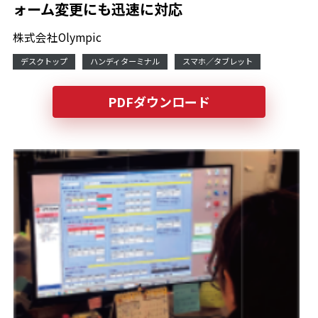
ォーム変更にも迅速に対応
株式会社Olympic
デスクトップ
ハンディターミナル
スマホ／タブレット
PDFダウンロード